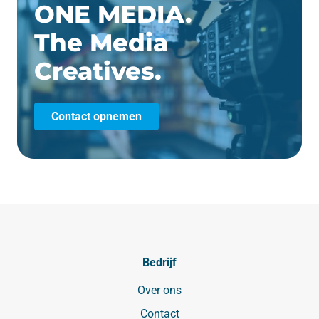
ONE MEDIA.
The Media
Creatives.
Contact opnemen
Bedrijf
Over ons
Contact