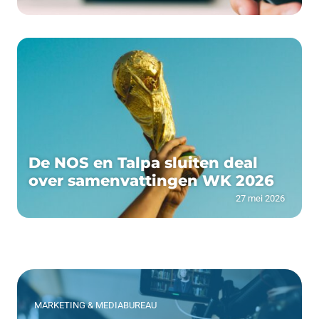
De NOS en Talpa sluiten deal
over samenvattingen WK 2026
27 mei 2026
MARKETING & MEDIABUREAU