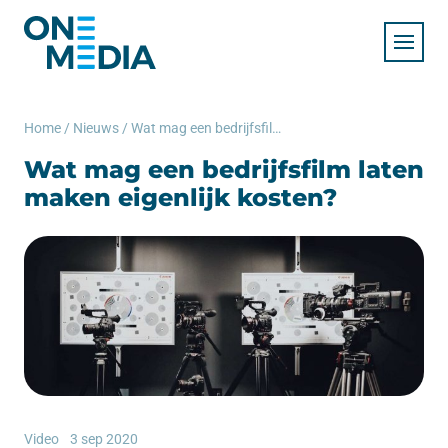
Home
/
Nieuws
/
Wat mag een bedrijfsfilm laten maken eigenlijk kosten?
Wat mag een bedrijfsfilm laten
maken eigenlijk kosten?
Video
3 sep 2020