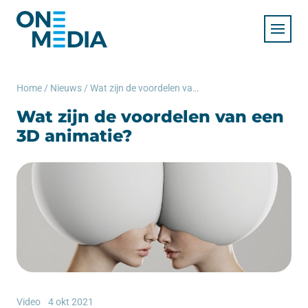
Home
/
Nieuws
/
Wat zijn de voordelen van een 3D animatie?
Wat zijn de voordelen van een
3D animatie?
Video
4 okt 2021