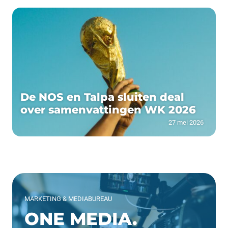
De NOS en Talpa sluiten deal
over samenvattingen WK 2026
27 mei 2026
MARKETING & MEDIABUREAU
ONE MEDIA.