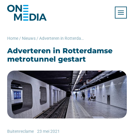
Home
/
Nieuws
/
Adverteren in Rotterdamse metrotunnel gestart
Adverteren in Rotterdamse
metrotunnel gestart
Buitenreclame
23 mei 2021