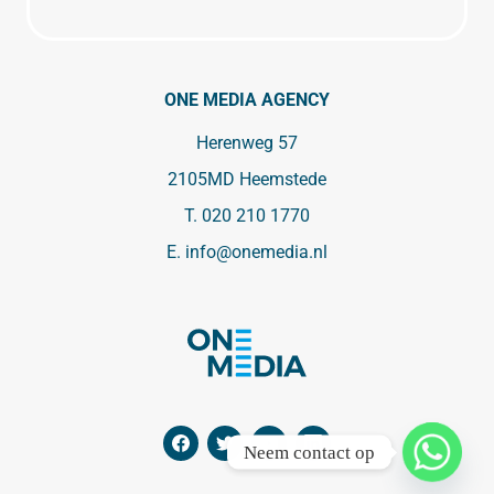
ONE MEDIA AGENCY
Herenweg 57
2105MD Heemstede
T.
020 210 1770
E.
info@onemedia.nl
Neem contact op