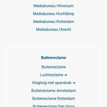
Mediabureau Hilversum
Mediabureau Hoofddorp
Mediabureau Rotterdam
Mediabureau Utrecht
Buitenreclame
Buitenreclame
Luchtreclame ➔
Vliegtuig met spandoek ➔
Buitenreclame Amsterdam
Buitenreclame Rotterdam
Buitenreclame Den Haag