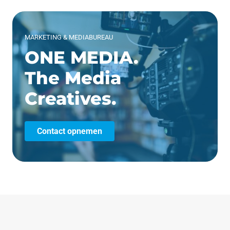
MARKETING & MEDIABUREAU
ONE MEDIA.
The Media
Creatives.
Contact opnemen