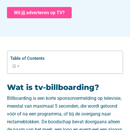
Wil jij adverteren op TV?
Table of Contents
Wat is tv-billboarding?
Billboarding is een korte sponsorvermelding op televisie,
meestal van maximaal 5 seconden, die wordt getoond
vóór of na een programma, of bij de overgang naar
reclameblokken. De boodschap bevat doorgaans alleen
de naam van het merk, een logo en eventueel een slogan