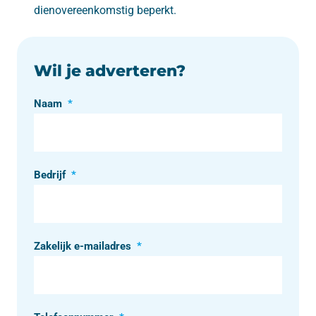
dienovereenkomstig beperkt.
Wil je adverteren?
Naam
*
Bedrijf
*
Zakelijk e-mailadres
*