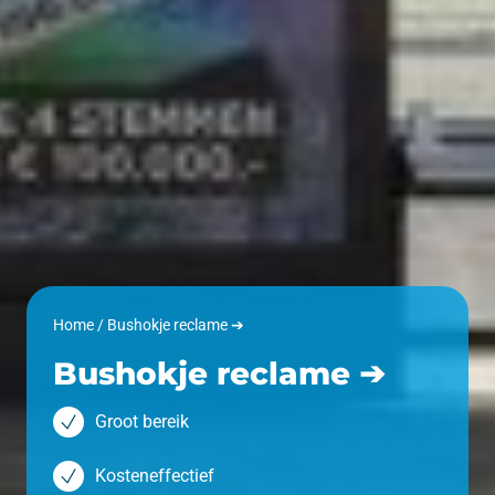
Home
/
Bushokje reclame ➔
Bushokje reclame ➔
Groot bereik
Kosteneffectief