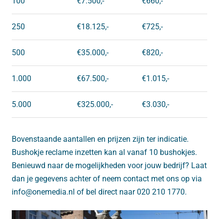
100
€7.500,-
€660,-
250
€18.125,-
€725,-
500
€35.000,-
€820,-
1.000
€67.500,-
€1.015,-
5.000
€325.000,-
€3.030,-
Bovenstaande aantallen en prijzen zijn ter indicatie.
Bushokje reclame inzetten kan al vanaf 10 bushokjes.
Benieuwd naar de mogelijkheden voor jouw bedrijf? Laat
dan je gegevens achter of neem contact met ons op via
info@onemedia.nl of bel direct naar 020 210 1770.