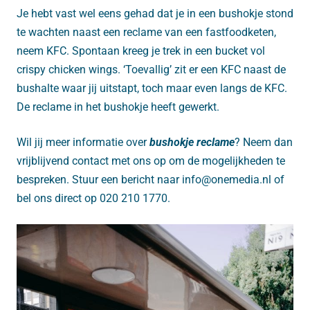
Je hebt vast wel eens gehad dat je in een bushokje stond
te wachten naast een reclame van een fastfoodketen,
neem KFC. Spontaan kreeg je trek in een bucket vol
crispy chicken wings. ‘Toevallig’ zit er een KFC naast de
bushalte waar jij uitstapt, toch maar even langs de KFC.
De reclame in het bushokje heeft gewerkt.
Wil jij meer informatie over
bushokje reclame
? Neem dan
vrijblijvend contact met ons op om de mogelijkheden te
bespreken. Stuur een bericht naar info@onemedia.nl of
bel ons direct op 020 210 1770.