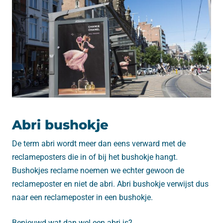
Abri bushokje
De term abri wordt meer dan eens verward met de
reclameposters die in of bij het bushokje hangt.
Bushokjes reclame noemen we echter gewoon de
reclameposter en niet de abri. Abri bushokje verwijst dus
naar een reclameposter in een bushokje.
Benieuwd wat dan wel een abri is?