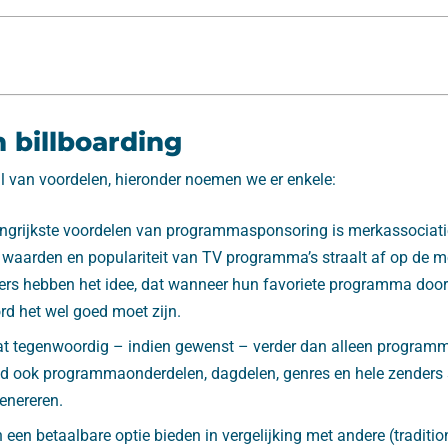
 billboarding
al van voordelen, hieronder noemen we er enkele:
ngrijkste voordelen van programmasponsoring is merkassociati
, waarden en populariteit van TV programma’s straalt af op de 
kers hebben het idee, dat wanneer hun favoriete programma doo
d het wel goed moet zijn.
at tegenwoordig – indien gewenst – verder dan alleen programm
eld ook programmaonderdelen, dagdelen, genres en hele zender
enereren.
n een betaalbare optie bieden in vergelijking met andere (tradit