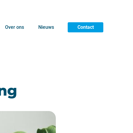
Over ons
Nieuws
Contact
ing