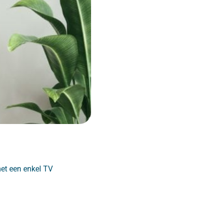
et een enkel TV
.