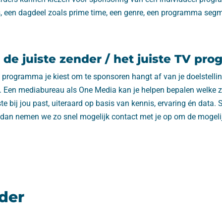
een dagdeel zoals prime time, een genre, een programma segme
e de juiste zender / het juiste TV pr
 programma je kiest om te sponsoren hangt af van je doelstelli
et. Een mediabureau als One Media kan je helpen bepalen welke 
 bij jou past, uiteraard op basis van kennis, ervaring én data. 
dan nemen we zo snel mogelijk contact met je op om de mogeli
der