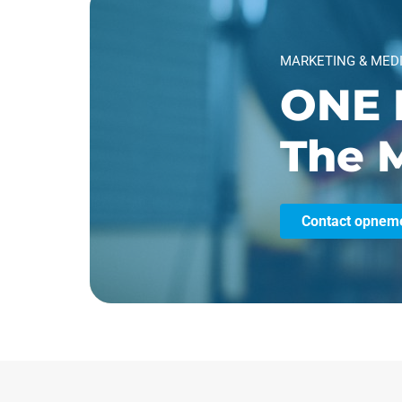
MARKETING & MED
ONE 
The M
Contact opnem