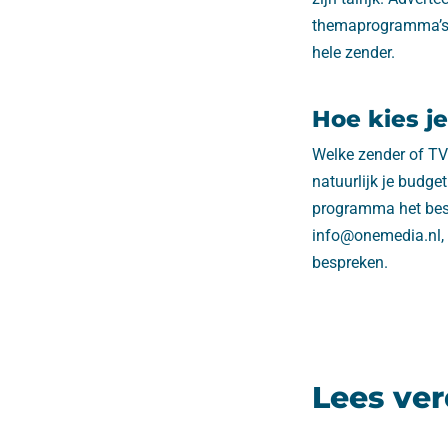
themaprogramma’s, 
hele zender.
Hoe kies j
Welke zender of TV
natuurlijk je budg
programma het beste
info@onemedia.nl, 
bespreken.
Lees ver