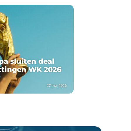
pa sluiten deal
ttingen WK 2026
27 mei 2026