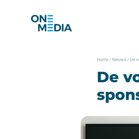
Home
/
Nieuws
/
De v
spons