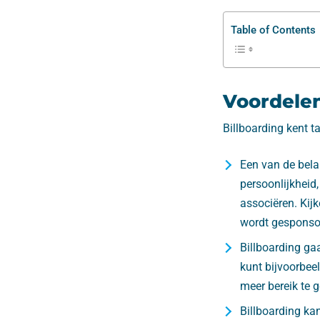
Table of Contents
Voordelen
Billboarding kent t
Een van de bela
persoonlijkheid
associëren. Kij
wordt gesponsor
Billboarding ga
kunt bijvoorbe
meer bereik te g
Billboarding ka