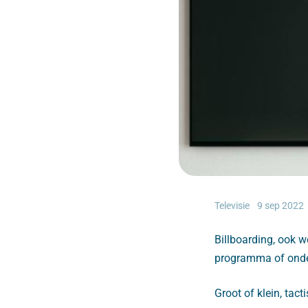
Televisie
9 sep 2022
Billboarding, ook w
programma of onder
Groot of klein, tact