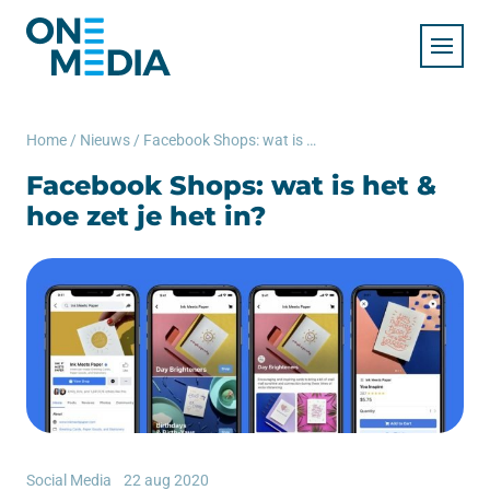
Home
/
Nieuws
/
Facebook Shops: wat is het & hoe zet je het in?
Facebook Shops: wat is het &
hoe zet je het in?
Social Media
22 aug 2020