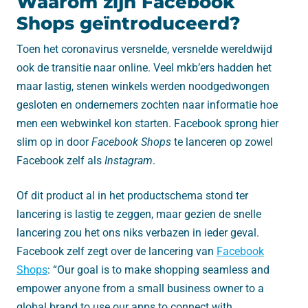
Waarom zijn Facebook
Shops geïntroduceerd?
Toen het coronavirus versnelde, versnelde wereldwijd
ook de transitie naar online. Veel mkb’ers hadden het
maar lastig, stenen winkels werden noodgedwongen
gesloten en ondernemers zochten naar informatie hoe
men een webwinkel kon starten. Facebook sprong hier
slim op in door
Facebook Shops
te lanceren op zowel
Facebook zelf als
Instagram
.
Of dit product al in het productschema stond ter
lancering is lastig te zeggen, maar gezien de snelle
lancering zou het ons niks verbazen in ieder geval.
Facebook zelf zegt over de lancering van
Facebook
Shops
: “Our goal is to make shopping seamless and
empower anyone from a small business owner to a
global brand to use our apps to connect with