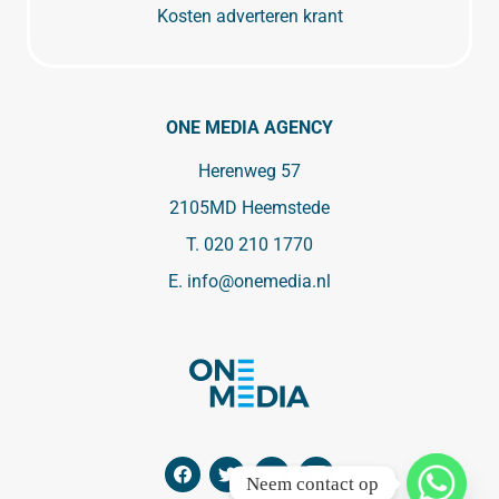
Kosten adverteren krant
ONE MEDIA AGENCY
Herenweg 57
2105MD Heemstede
T.
020 210 1770
E.
info@onemedia.nl
Neem contact op