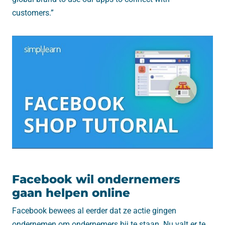
customers.”
Facebook wil ondernemers
gaan helpen online
Facebook bewees al eerder dat ze actie gingen
ondernemen om ondernemers bij te staan. Nu valt er te