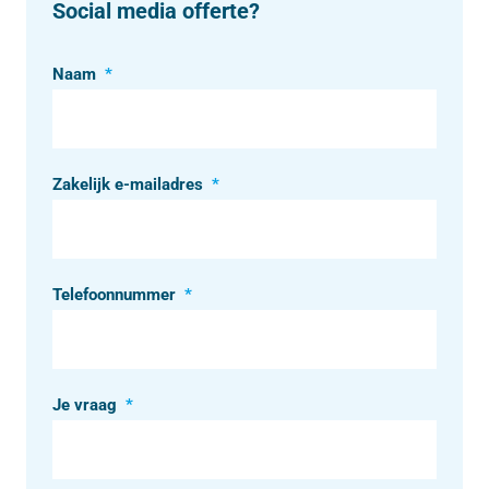
Social media offerte?
Naam
*
Zakelijk e-mailadres
*
Telefoonnummer
*
Je vraag
*