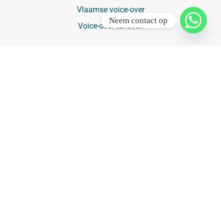
Vlaamse voice-over
Neem contact op
Voice-over tarieven
Mediabureaus
Mediabureau België
Mediabureau Den Haag
Mediabureau Hilversum
Mediabureau Hoofddorp
Mediabureau Rotterdam
Mediabureau Utrecht