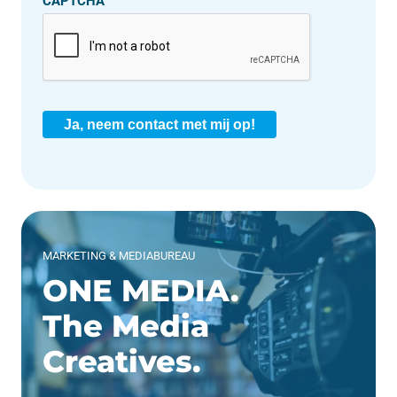
CAPTCHA
Ja, neem contact met mij op!
MARKETING & MEDIABUREAU
ONE MEDIA.
The Media
Creatives.