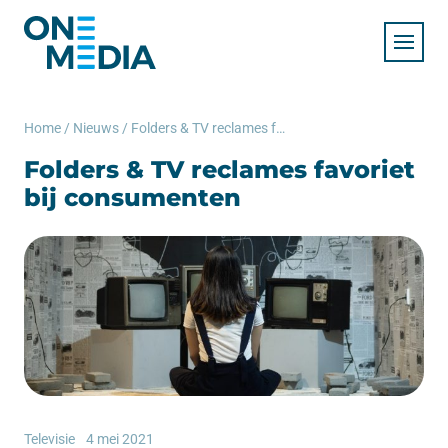
Home
/
Nieuws
/
Folders & TV reclames favoriet bij consumenten
Folders & TV reclames favoriet
bij consumenten
Televisie
4 mei 2021