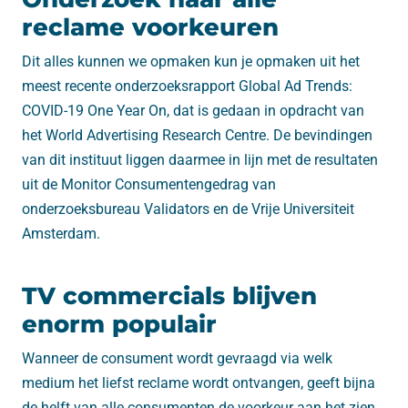
reclame voorkeuren
Dit alles kunnen we opmaken kun je opmaken uit het
meest recente onderzoeksrapport Global Ad Trends:
COVID-19 One Year On, dat is gedaan in opdracht van
het World Advertising Research Centre. De bevindingen
van dit instituut liggen daarmee in lijn met de resultaten
uit de Monitor Consumentengedrag van
onderzoeksbureau Validators en de Vrije Universiteit
Amsterdam.
TV commercials blijven
enorm populair
Wanneer de consument wordt gevraagd via welk
medium het liefst reclame wordt ontvangen, geeft bijna
de helft van alle consumenten de voorkeur aan het zien