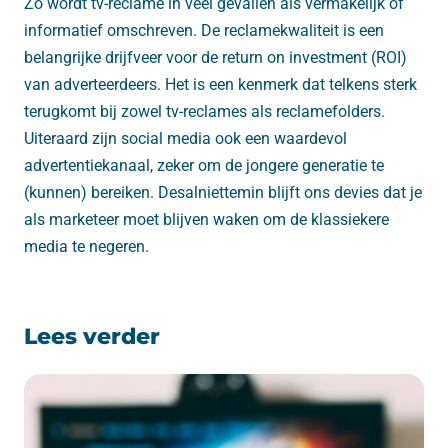
Zo wordt tv-reclame in veel gevallen als vermakelijk of
informatief omschreven. De reclamekwaliteit is een
belangrijke drijfveer voor de return on investment (ROI)
van adverteerdeers. Het is een kenmerk dat telkens sterk
terugkomt bij zowel tv-reclames als reclamefolders.
Uiteraard zijn social media ook een waardevol
advertentiekanaal, zeker om de jongere generatie te
(kunnen) bereiken. Desalniettemin blijft ons devies dat je
als marketeer moet blijven waken om de klassiekere
media te negeren.
Lees verder