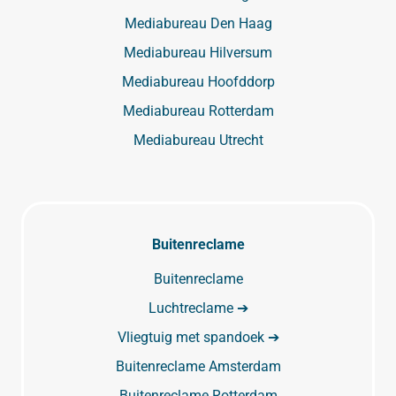
Mediabureau Den Haag
Mediabureau Hilversum
Mediabureau Hoofddorp
Mediabureau Rotterdam
Mediabureau Utrecht
Buitenreclame
Buitenreclame
Luchtreclame ➔
Vliegtuig met spandoek ➔
Buitenreclame Amsterdam
Buitenreclame Rotterdam