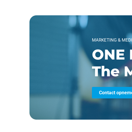
MARKETING & MED
ONE 
The M
Contact opnem