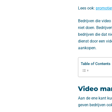
Lees ook:
promotie
Bedrijven die vide
niet doen. Bedrijve
bedrijven die dat n
dienst door een vide
aankopen.
Table of Contents
Video ma
Aan de ene kant ku
geven bedrijven oo