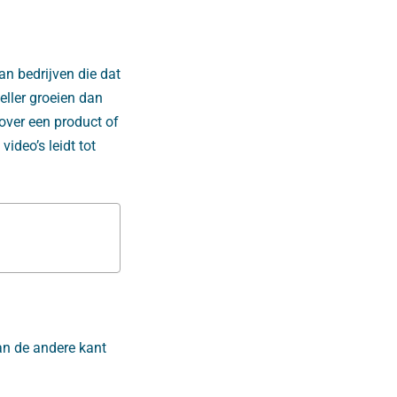
n bedrijven die dat
eller groeien dan
 over een product of
video’s leidt tot
an de andere kant