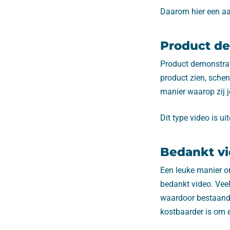
Daarom hier een aa
Product de
Product demonstrat
product zien, schen
manier waarop zij j
Dit type video is ui
Bedankt v
Een leuke manier om
bedankt video. Veel
waardoor bestaande
kostbaarder is om 