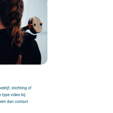
drijf, stichting of
e type video bij
Neem dan contact