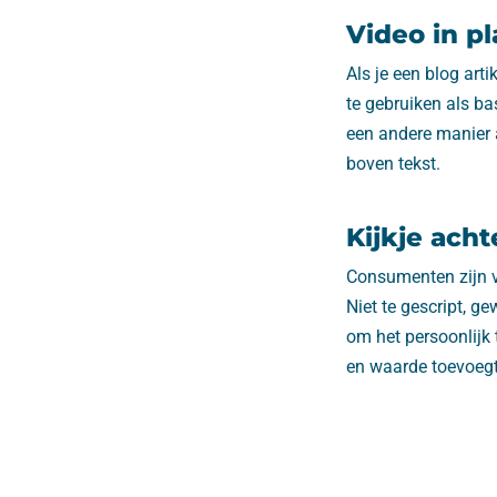
Video in pl
Als je een blog art
te gebruiken als ba
een andere manier a
boven tekst.
Kijkje ach
Consumenten zijn va
Niet te gescript, g
om het persoonlijk t
en waarde toevoegt