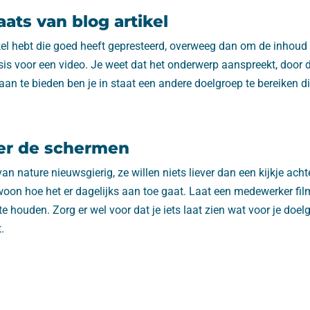
aats van blog artikel
ikel hebt die goed heeft gepresteerd, overweeg dan om de inhoud 
sis voor een video. Je weet dat het onderwerp aanspreekt, door 
an te bieden ben je in staat een andere doelgroep te bereiken di
ter de schermen
n nature nieuwsgierig, ze willen niets liever dan een kijkje ach
ewoon hoe het er dagelijks aan toe gaat. Laat een medewerker fi
e houden. Zorg er wel voor dat je iets laat zien wat voor je doel
.