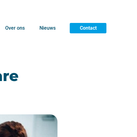
Over ons
Nieuws
Contact
are