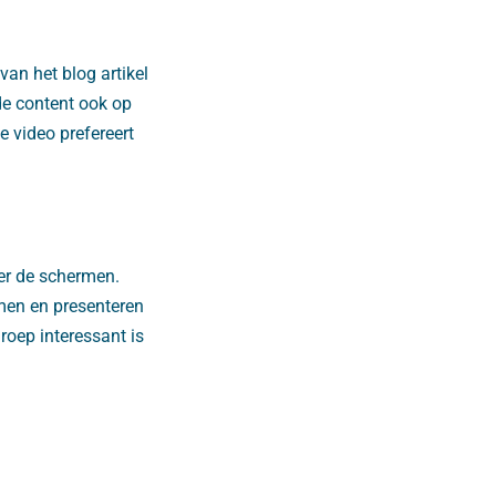
van het blog artikel
de content ook op
e video prefereert
ter de schermen.
lmen en presenteren
groep interessant is