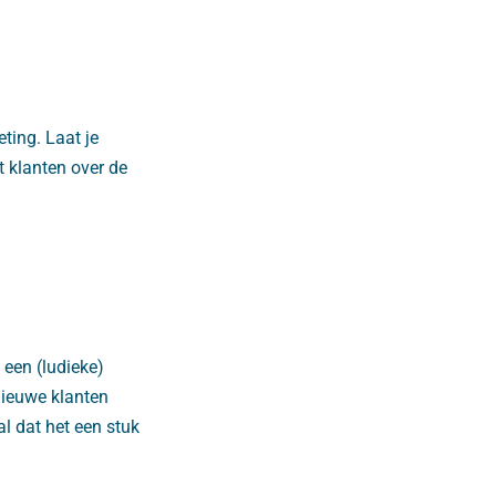
ting. Laat je
t klanten over de
 een (ludieke)
nieuwe klanten
 dat het een stuk