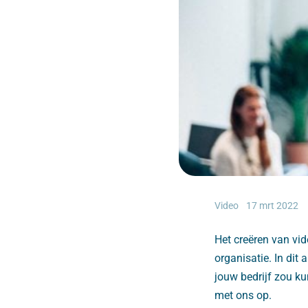
Video
17 mrt 2022
Het creëren van vid
organisatie. In dit 
jouw bedrijf zou k
met ons op.