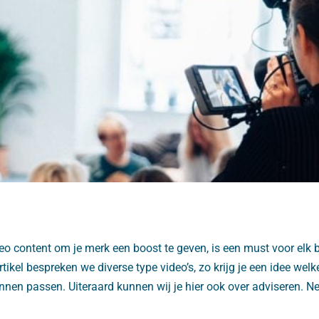
eo content om je merk een boost te geven, is een must voor elk be
artikel bespreken we diverse type video’s, zo krijg je een idee welk
unnen passen. Uiteraard kunnen wij je hier ook over adviseren. 