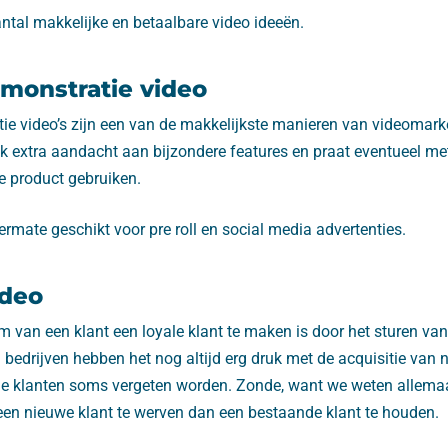
ntal makkelijke en betaalbare video ideeën.
monstratie video
ie video’s zijn een van de makkelijkste manieren van videomarke
k extra aandacht aan bijzondere features en praat eventueel me
e product gebruiken.
termate geschikt voor pre roll en social media advertenties.
ideo
 van een klant een loyale klant te maken is door het sturen van
 bedrijven hebben het nog altijd erg druk met de acquisitie van 
 klanten soms vergeten worden. Zonde, want we weten allemaal
een nieuwe klant te werven dan een bestaande klant te houden.