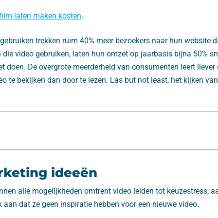
film laten maken kosten
.
o gebruiken trekken ruim 40% meer bezoekers naar hun website da
n die video gebruiken, laten hun omzet op jaarbasis bijna 50% sn
iet doen. De overgrote meerderheid van consumenten leert liever
o te bekijken dan door te lezen. Las but not least, het kijken van 
rketing ideeën
nnen alle mogelijkheden omtrent video leiden tot keuzestress, a
k aan dat ze geen inspiratie hebben voor een nieuwe video.