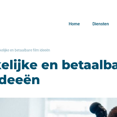
Home
Diensten
elijke en betaalbare film ideeën
lijke en betaalb
ideeën