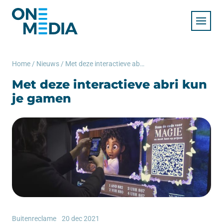
Home
/
Nieuws
/
Met deze interactieve abri kun je gamen
Met deze interactieve abri kun
je gamen
Buitenreclame
20 dec 2021