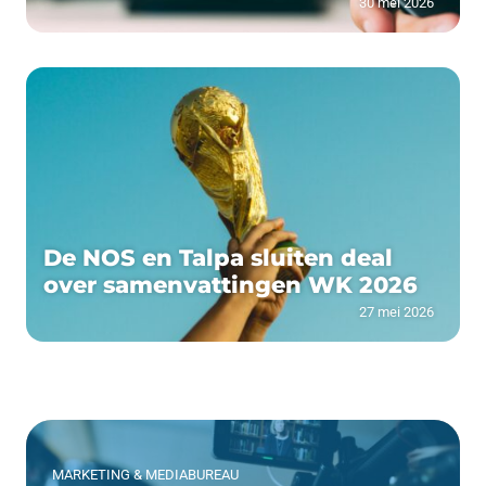
30 mei 2026
De NOS en Talpa sluiten deal
over samenvattingen WK 2026
27 mei 2026
MARKETING & MEDIABUREAU