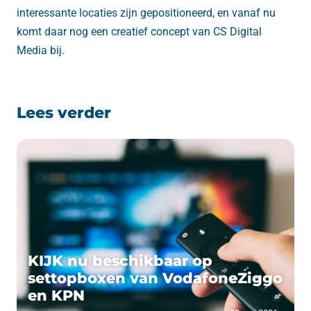
interessante locaties zijn gepositioneerd, en vanaf nu
komt daar nog een creatief concept van CS Digital
Media bij.
Lees verder
KIJK nu beschikbaar op
settopboxen van VodafoneZiggo
en KPN