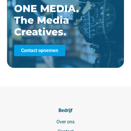
ONE MEDIA.
The Media
Creatives.
Contact opnemen
Bedrijf
Over ons