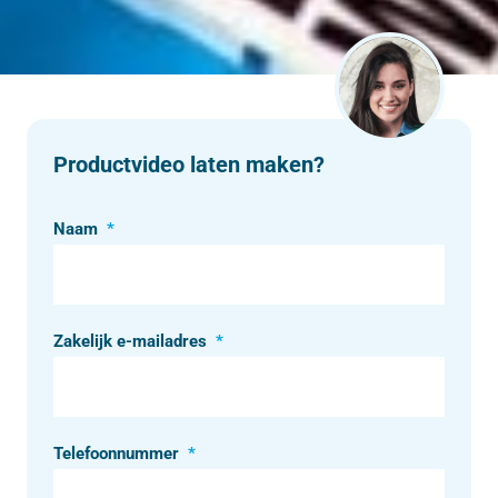
Productvideo laten maken?
Naam
*
Zakelijk e-mailadres
*
Telefoonnummer
*