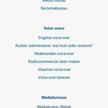
Media inkoop
Reclamebureau
Voice-overs
Engelse voice-over
Kosten radioreclame: wat kost radio reclame?
Nederlandse voice-over
Radiocommercial laten maken
Vlaamse voice-over
Voice-over tarieven
Mediabureaus
Mediabureau België