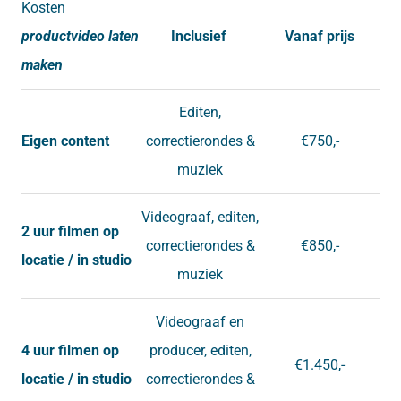
Kosten
productvideo laten
Inclusief
Vanaf prijs
maken
Editen,
Eigen content
correctierondes &
€750,-
muziek
Videograaf, editen,
2 uur filmen op
correctierondes &
€850,-
locatie / in studio
muziek
Videograaf en
4 uur filmen op
producer, editen,
€1.450,-
locatie / in studio
correctierondes &