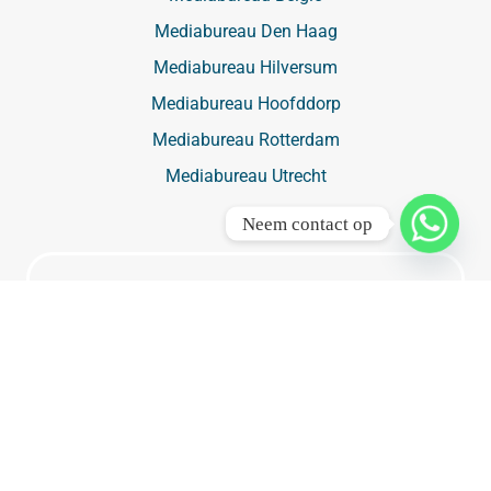
Mediabureau Den Haag
Mediabureau Hilversum
Mediabureau Hoofddorp
Mediabureau Rotterdam
Mediabureau Utrecht
Neem contact op
Buitenreclame
Buitenreclame
Luchtreclame ➔
Vliegtuig met spandoek ➔
Buitenreclame Amsterdam