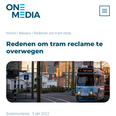
Home
/
Nieuws
/
Redenen om tram reclame te overwegen
Redenen om tram reclame te
overwegen
Buitenreclame
3 okt 2022