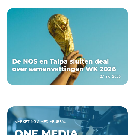
De NOS en Talpa sluiten deal
over samenvattingen WK 2026
27 mei 2026
MARKETING & MEDIABUREAU
ONE MEDIA.