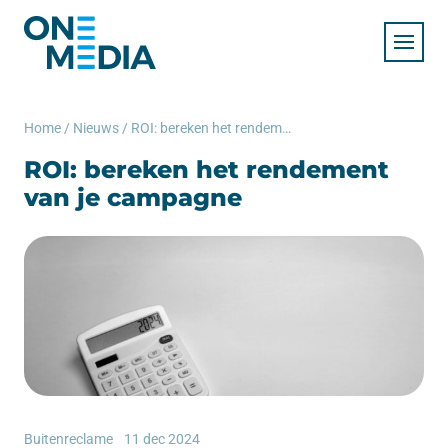
Home
/
Nieuws
/
ROI: bereken het rendement van je campagne
ROI: bereken het rendement
van je campagne
Buitenreclame
11 dec 2024