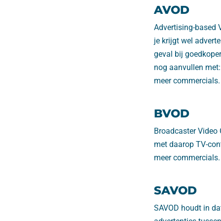
AVOD
Advertising-based 
je krijgt wel advert
geval bij goedkope
nog aanvullen met:
meer commercials.
BVOD
Broadcaster Video
met daarop TV-cont
meer commercials. 
SAVOD
SAVOD houdt in dat