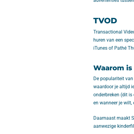
advertenties tussen
TVOD
Transactional Vide
huren van een speci
iTunes of Pathé Th
Waarom is
De populariteit van
waardoor je altijd i
onderbreken (dit is
en wanneer je wilt, 
Daarnaast maakt SA
aanwezige kinderfil