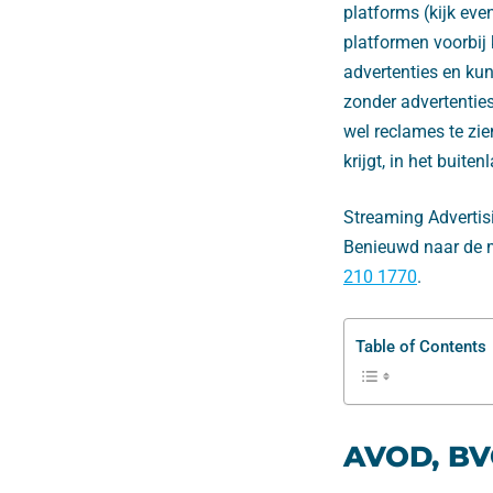
platforms (kijk eve
platformen voorbij
advertenties en kunt
zonder advertenties
wel reclames te zien
krijgt, in het buite
Streaming Advertis
Benieuwd naar de m
210 1770
.
Table of Contents
AVOD, BV