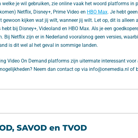
n welke je wil gebruiken, zie online vaak het woord platforms in 
 komen) Netflix, Disney+, Prime Video en
HBO Max
. Je hebt geen
 gewoon kijken wat jij wilt, wanneer jij wilt. Let op, dit is alleen 
 hebt bij Disney+, Videoland en HBO Max. Als je een goedkopere v
. Bij Netflix zijn er in Nederland vooralsnog geen versies, waarbi
nland is dit wel al het geval in sommige landen.
ing Video On Demand platforms zijn uitermate interessant voor 
ogelijkheden? Neem dan contact op via info@onemedia.nl of be
OD, SAVOD en TVOD