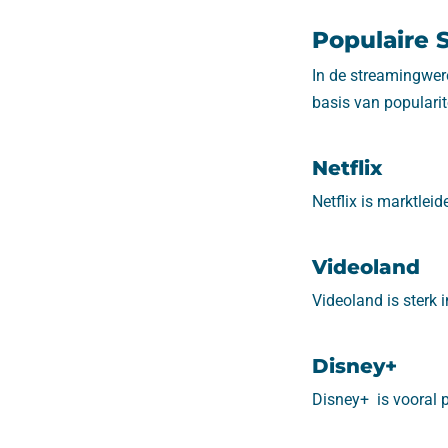
Populaire 
In de streamingwere
basis van popularit
Netflix
Netflix is marktlei
Videoland
Videoland is sterk i
Disney+
Disney+ is vooral p