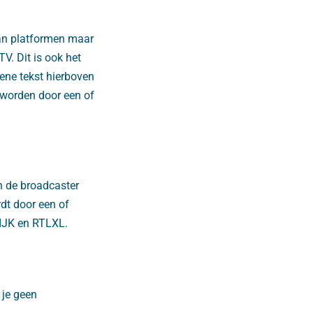
van platformen maar
TV. Dit is ook het
ene tekst hierboven
 worden door een of
 de broadcaster
dt door een of
KIJK en RTLXL.
 je geen