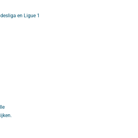
desliga en Ligue 1
lle
ijken.