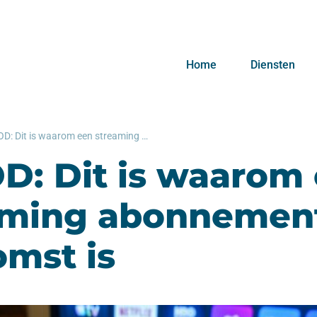
Home
Diensten
SAVOD: Dit is waarom een streaming abonnement de toekomst is
D: Dit is waarom
aming abonnemen
mst is