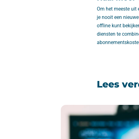
Om het meeste uit e
je nooit een nieuwe
offline kunt bekij
diensten te combine
abonnementskosten 
Lees ver