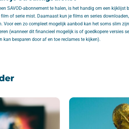
en SAVOD-abonnement te halen, is het handig om een kijklijst b
 film of serie mist. Daarnaast kun je films en series downloaden,
ken. Voor een zo compleet mogelijk aanbod kan het soms slim zi
ren (wanneer dit financieel mogelijk is of goedkopere versies se
kan besparen door af en toe reclames te kijken).
der