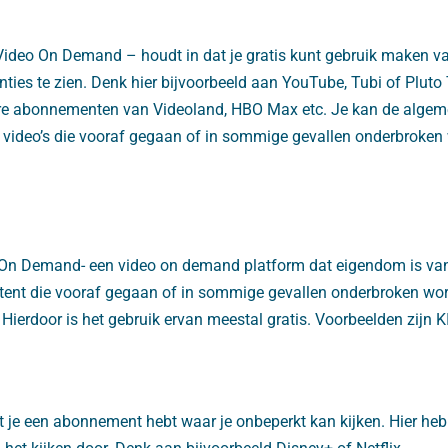
Video On Demand – houdt in dat je gratis kunt gebruik maken 
enties te zien. Denk hier bijvoorbeeld aan YouTube, Tubi of Pluto 
re abonnementen van Videoland, HBO Max etc. Je kan de algem
 video’s die vooraf gegaan of in sommige gevallen onderbroken
 On Demand- een video on demand platform dat eigendom is van
ent die vooraf gegaan of in sommige gevallen onderbroken wor
Hierdoor is het gebruik ervan meestal gratis. Voorbeelden zijn 
 je een abonnement hebt waar je onbeperkt kan kijken. Hier heb