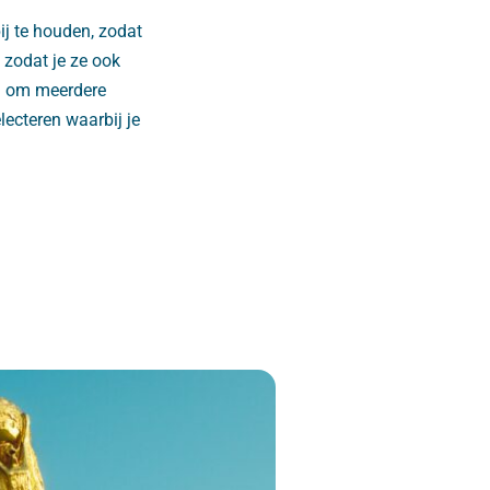
ij te houden, zodat
 zodat je ze ook
jn om meerdere
lecteren waarbij je