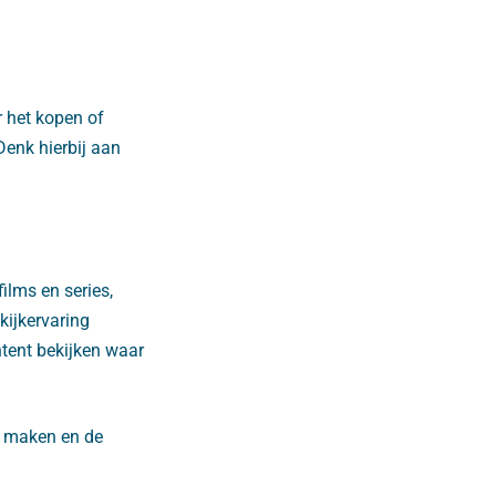
 het kopen of
Denk hierbij aan
ilms en series,
 kijkervaring
ntent bekijken waar
e maken en de