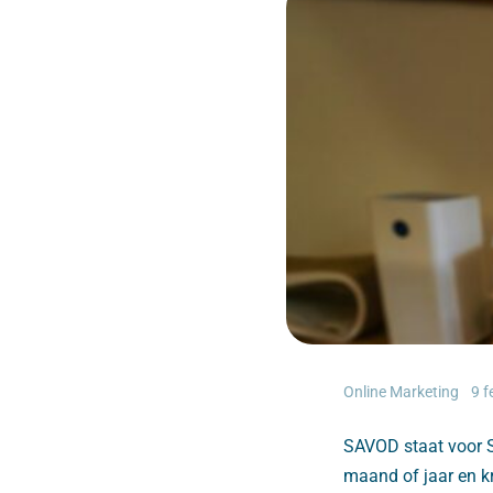
Online Marketing
9 f
SAVOD staat voor S
maand of jaar en kr