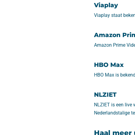
Viaplay
Viaplay staat beke
Amazon Pri
Amazon Prime Video 
HBO Max
HBO Max is bekend o
NLZIET
NLZIET is een live 
Nederlandstalige te
Haal meer 