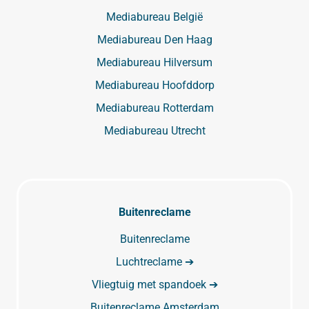
Mediabureau België
Mediabureau Den Haag
Mediabureau Hilversum
Mediabureau Hoofddorp
Mediabureau Rotterdam
Mediabureau Utrecht
Buitenreclame
Buitenreclame
Luchtreclame ➔
Vliegtuig met spandoek ➔
Buitenreclame Amsterdam