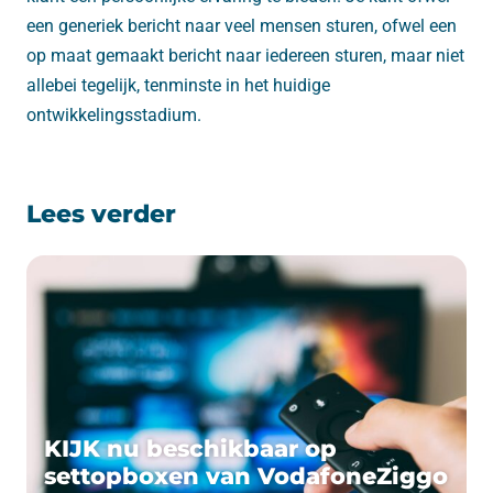
een generiek bericht naar veel mensen sturen, ofwel een
op maat gemaakt bericht naar iedereen sturen, maar niet
allebei tegelijk, tenminste in het huidige
ontwikkelingsstadium.
Lees verder
KIJK nu beschikbaar op
settopboxen van VodafoneZiggo