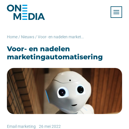
Home
/
Nieuws
/
Voor- en nadelen marketingautomatisering
Voor- en nadelen
marketingautomatisering
Email marketing
26 mei 2022