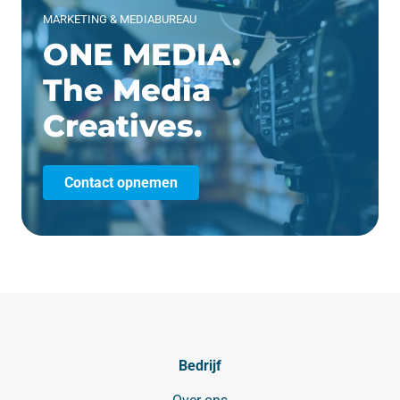
MARKETING & MEDIABUREAU
ONE MEDIA.
The Media
Creatives.
Contact opnemen
Bedrijf