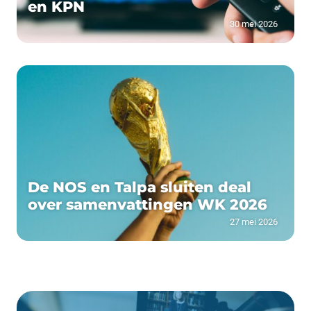
en KPN
30 mei 2026
De NOS en Talpa sluiten deal
over samenvattingen WK 2026
27 mei 2026