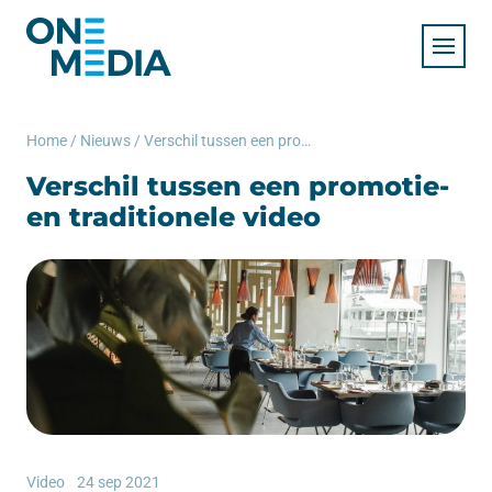
Home
/
Nieuws
/
Verschil tussen een promotie- en traditionele video
Verschil tussen een promotie-
en traditionele video
Video
24 sep 2021