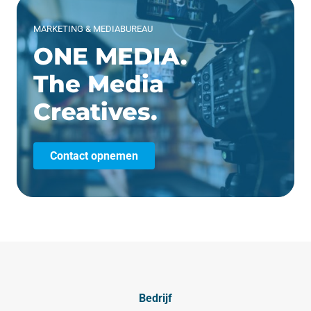
MARKETING & MEDIABUREAU
ONE MEDIA.
The Media
Creatives.
Contact opnemen
Bedrijf