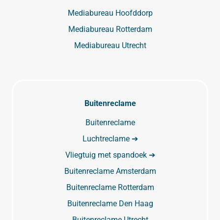
Mediabureau Hoofddorp
Mediabureau Rotterdam
Mediabureau Utrecht
Buitenreclame
Buitenreclame
Luchtreclame ➔
Vliegtuig met spandoek ➔
Buitenreclame Amsterdam
Buitenreclame Rotterdam
Buitenreclame Den Haag
Buitenreclame Utrecht