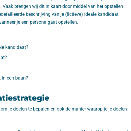
 Vaak brengen wij dit in kaart door middel van het opstellen
tailleerde beschrijving van je (fictieve) ideale kandidaat.
 wanneer je een persona gaat opstellen.
ële kandidaat?
aat?
k in een baan?
iestrategie
jd om je doelen te bepalen en ook de manier waarop je je doelen