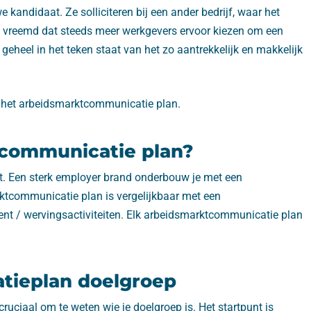
 kandidaat. Ze solliciteren bij een ander bedrijf, waar het
t zo vreemd dat steeds meer werkgevers ervoor kiezen om een
 geheel in het teken staat van het zo aantrekkelijk en makkelijk
r het arbeidsmarktcommunicatie plan.
tcommunicatie plan?
et. Een sterk employer brand onderbouw je met een
tcommunicatie plan is vergelijkbaar met een
ent / wervingsactiviteiten. Elk arbeidsmarktcommunicatie plan
tieplan doelgroep
ruciaal om te weten wie je doelgroep is. Het startpunt is