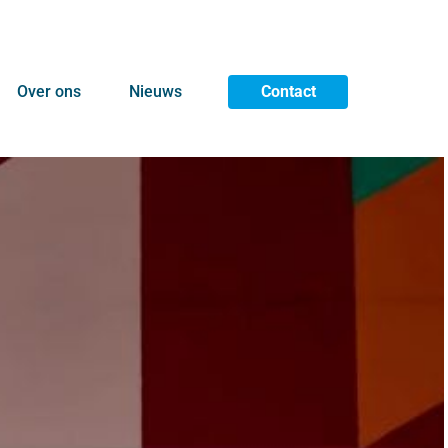
Over ons
Nieuws
Contact