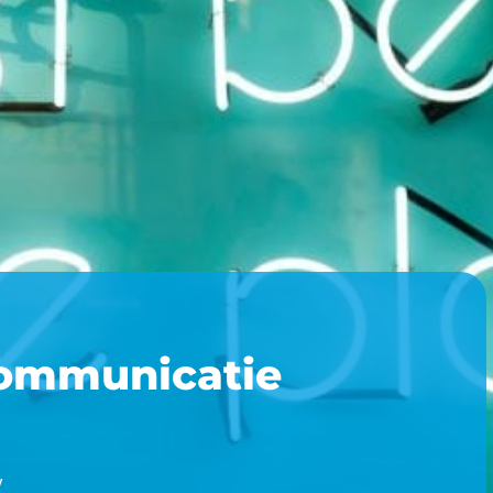
ommunicatie
y