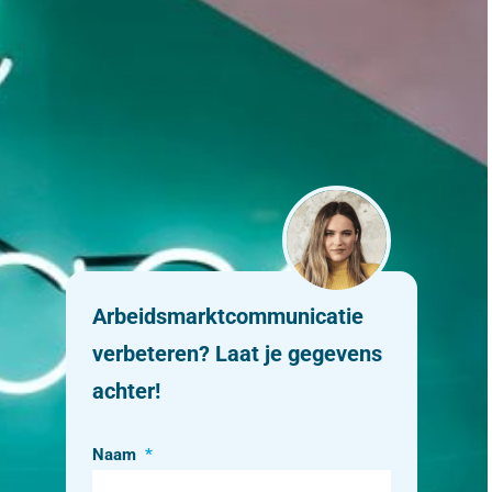
Arbeidsmarktcommunicatie
verbeteren? Laat je gegevens
achter!
Naam
*