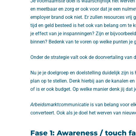
Je voornaamste doel is waarschijnlijk het werve
en meetbaar en zorg er ook voor dat je een nulmet
employer brand ook niet. Er zullen resources vrij
tijd en geld besteed is het ook van belang om te
je effect van je inspanningen? Zijn er bijvoorbee
binnen? Bedenk van te voren op welke punten je g
Onder de strategie valt ook de doorvertaling van d
Nu je je doelgroep en doelstelling duidelijk zijn
plan op te stellen. Denk hierbij aan de kanalen en
of is er ook budget. Op welke manier denk jij dat 
Arbeidsmarktcommunicatie
is van belang voor el
converteert. Ook als je doel het werven van nieu
Fase 1: Awareness / touch f