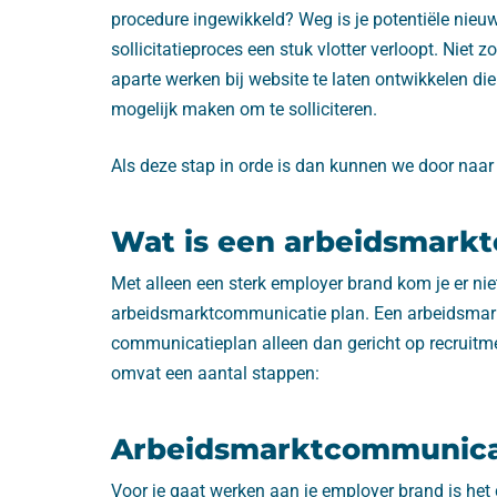
procedure ingewikkeld? Weg is je potentiële nieuwe
sollicitatieproces een stuk vlotter verloopt. Nie
aparte werken bij website te laten ontwikkelen die
mogelijk maken om te solliciteren.
Als deze stap in orde is dan kunnen we door naa
Wat is een arbeidsmark
Met alleen een sterk employer brand kom je er ni
arbeidsmarktcommunicatie plan. Een arbeidsmark
communicatieplan alleen dan gericht op recruitm
omvat een aantal stappen:
Arbeidsmarktcommunica
Voor je gaat werken aan je employer brand is het c