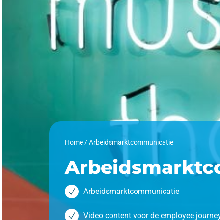
Home
/
Arbeidsmarktcommunicatie
Arbeidsmarktc
Arbeidsmarktcommunicatie
Video content voor de employee journe