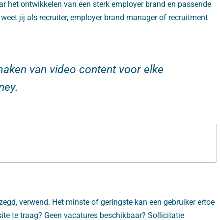
naar het ontwikkelen van een sterk employer brand en passende
 weet jij als recruiter, employer brand manager of recruitment
t maken van video content voor elke
ney.
ezegd, verwend. Het minste of geringste kan een gebruiker ertoe
te te traag? Geen vacatures beschikbaar? Sollicitatie