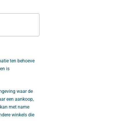
matie ten behoeve
en is
mgeving waar de
ar een aankoop,
it kan met name
ndere winkels die