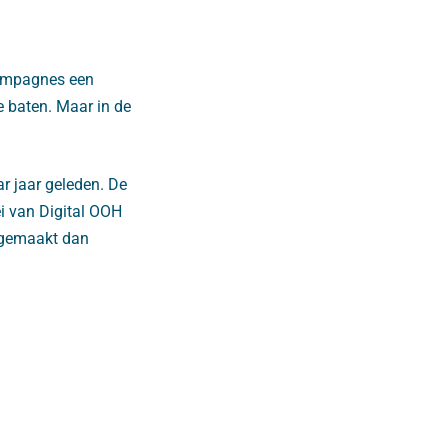
-campagnes een
e baten. Maar in de
 jaar geleden. De
ei van Digital OOH
 gemaakt dan