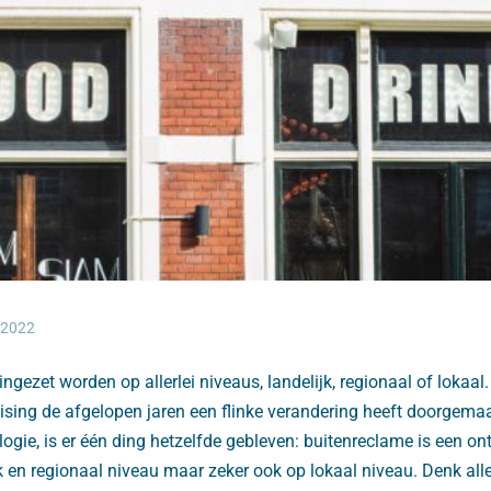
 2022
ngezet worden op allerlei niveaus, landelijk, regionaal of lokaal
sing de afgelopen jaren een flinke verandering heeft doorgemaa
ogie, is er één ding hetzelfde gebleven: buitenreclame is een on
k en regionaal niveau maar zeker ook op lokaal niveau. Denk all