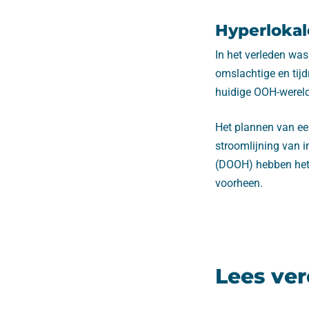
Hyperloka
In het verleden wa
omslachtige en tijd
huidige OOH-wereld 
Het plannen van ee
stroomlijning van i
(DOOH) hebben het 
voorheen.
Lees ver