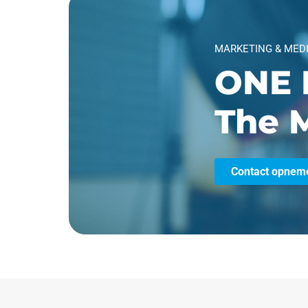
MARKETING & MED
ONE 
The M
Contact opnem