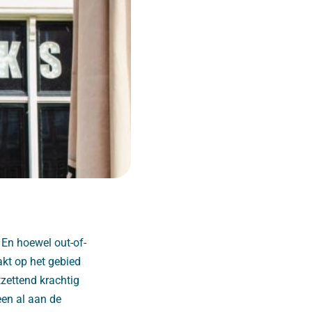
. En hoewel out-of-
kt op het gebied
tzettend krachtig
een al aan de