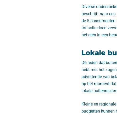
Diverse onderzoeken
beschrijft naar een
de 5 consumenten di
tot actie doen verv
het eten in een be
Lokale b
De reden dat buite
hebt met het zogen
advertentie van bel
op het moment dat d
lokale buitenreclam
Kleine en regional
budgetten kunnen me