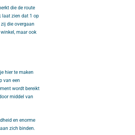
erkt die de route
 laat zien dat 1 op
 zij die overgaan
 winkel, maar ook
je hier te maken
p van een
ument wordt bereikt
 door middel van
ndheid en enorme
 aan zich binden.