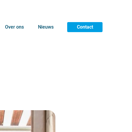
Over ons
Nieuws
Contact