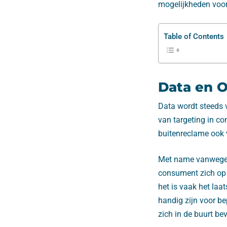
mogelijkheden voo
Table of Contents
Data en 
Data wordt steeds 
van targeting in c
buitenreclame ook v
Met name vanwege 
consument zich op
het is vaak het la
handig zijn voor be
zich in de buurt be