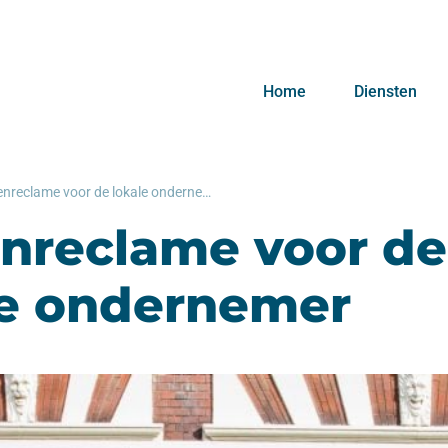
Home
Diensten
Buitenreclame voor de lokale ondernemer
enreclame voor de
le ondernemer