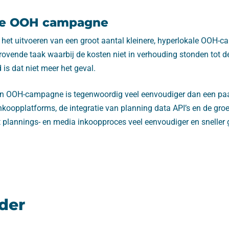
le OOH campagne
s het uitvoeren van een groot aantal kleinere, hyperlokale OOH
rovende taak waarbij de kosten niet in verhouding stonden tot d
is dat niet meer het geval.
n OOH-campagne is tegenwoordig veel eenvoudiger dan een paar
nkoopplatforms, de integratie van planning data API’s en de gro
plannings- en media inkoopproces veel eenvoudiger en sneller
der