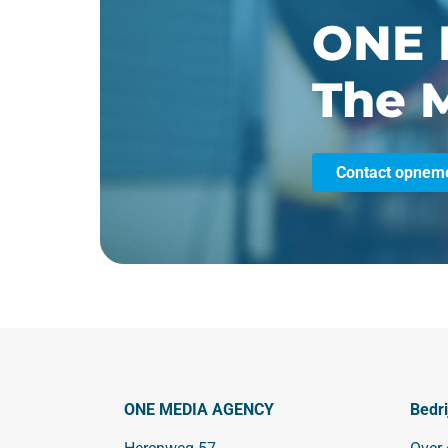
ONE 
The M
Contact opnem
ONE MEDIA AGENCY
Bedri