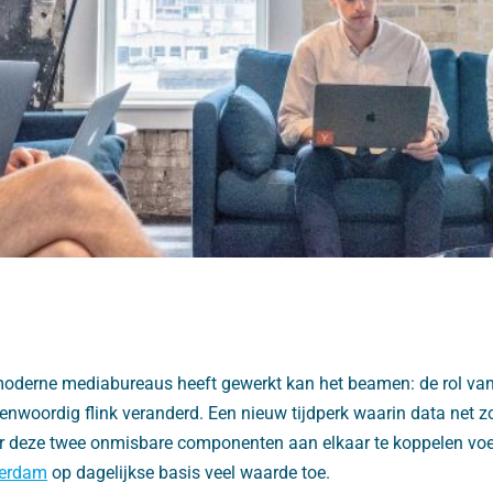
oderne mediabureaus heeft gewerkt kan het beamen: de rol van 
nwoordig flink veranderd. Een nieuw tijdperk waarin data net zo
Door deze twee onmisbare componenten aan elkaar te koppelen voe
terdam
op dagelijkse basis veel waarde toe.