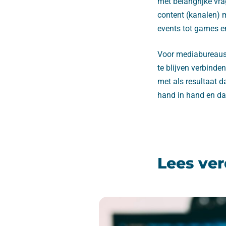
met belangrijke vra
content (kanalen) m
events tot games en
Voor mediabureaus 
te blijven verbinde
met als resultaat 
hand in hand en da
Lees ver