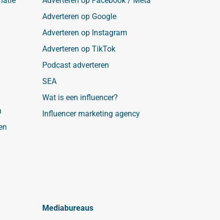
matie
Adverteren op Facebook / Meta
Adverteren op Google
Adverteren op Instagram
Adverteren op TikTok
Podcast adverteren
SEA
Wat is een influencer?
n
Influencer marketing agency
en
Mediabureaus