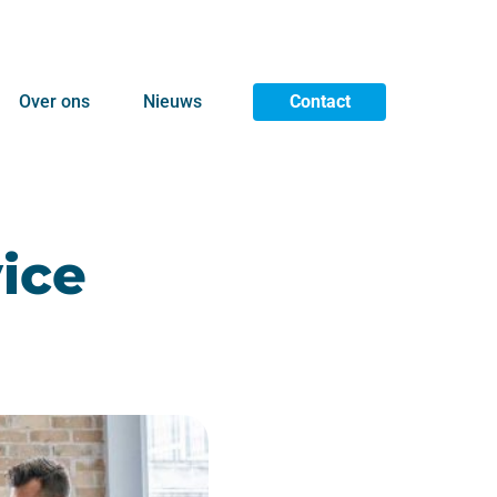
Over ons
Nieuws
Contact
vice