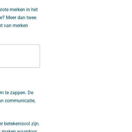
rote merken in het
ie? Meer dan twee
ent van merken
om te zappen. De
van communicatie,
 betekenisvol zijn.
ijk maken waardoor