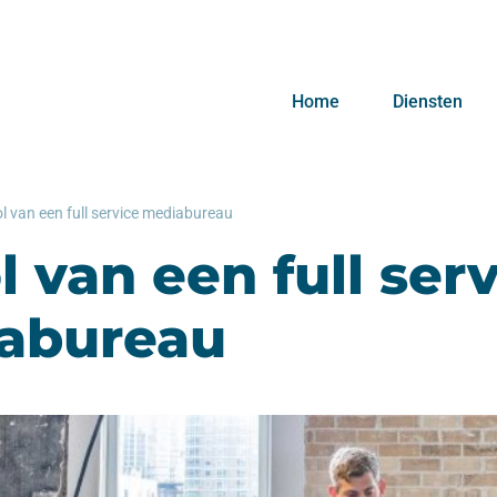
Home
Diensten
ol van een full service mediabureau
l van een full ser
abureau