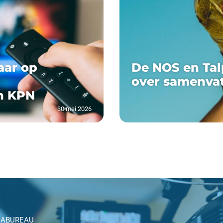
aar op
De NOS en Tal
over samenva
n KPN
30 mei 2026
IABUREAU