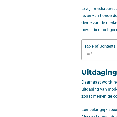
Er zijn mediabureau
leven van honderdd
derde van de merke
bovendien niet goe
Table of Contents
Uitdagin
Daarnaast wordt re
uitdaging van mode
zodat merken de co
Een belangrijk spee
Merken kunnen dus 