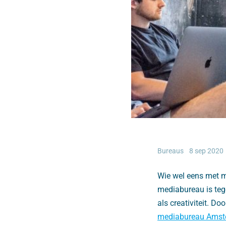
Bureaus
8 sep 2020
Wie wel eens met m
mediabureau is tege
als creativiteit. 
mediabureau Ams