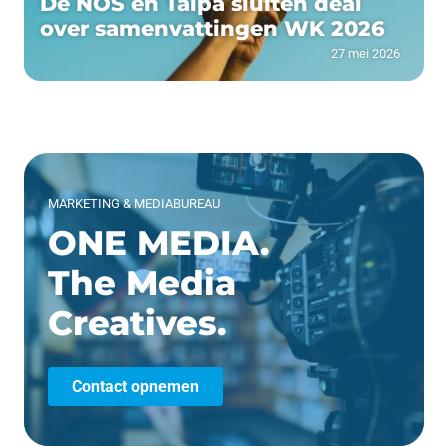
De NOS en Talpa sluiten deal
over samenvattingen WK 2026
27 mei 2026
MARKETING & MEDIABUREAU
ONE MEDIA.
The Media
Creatives.
Contact opnemen