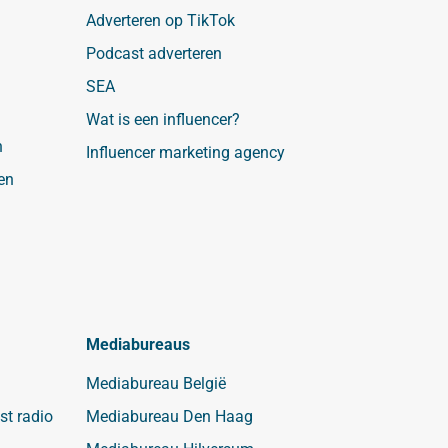
Adverteren op TikTok
Podcast adverteren
SEA
Wat is een influencer?
n
Influencer marketing agency
en
Mediabureaus
Mediabureau België
st radio
Mediabureau Den Haag