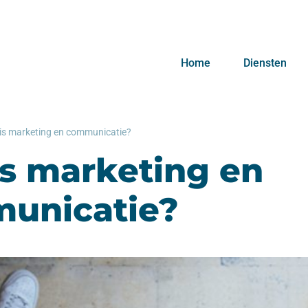
Home
Diensten
is marketing en communicatie?
is marketing en
unicatie?