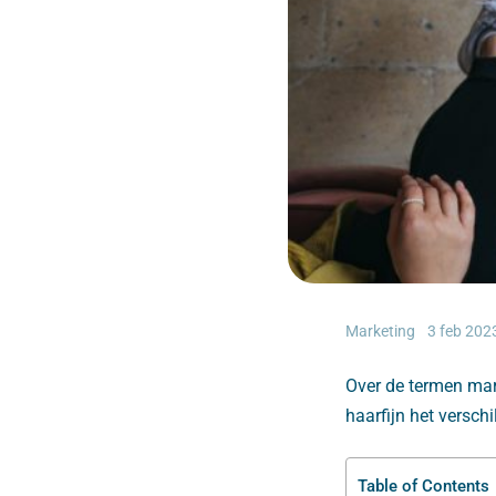
Marketing
3 feb 202
Over de termen mark
haarfijn het verschil
Table of Contents