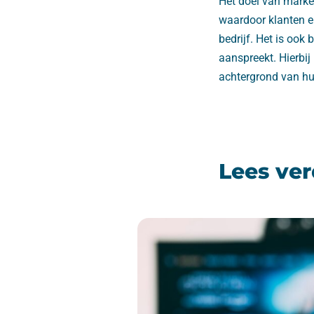
Het doel van market
waardoor klanten en
bedrijf. Het is ook
aanspreekt. Hierbij
achtergrond van hu
Lees ver