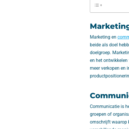
Marketin
Marketing en
comm
beide als doel heb
doelgroep. Marketi
en het ontwikkelen
meer verkopen en i
productpositionerin
Communic
Communicatie is he
groepen of organis
omschrijft waarop 