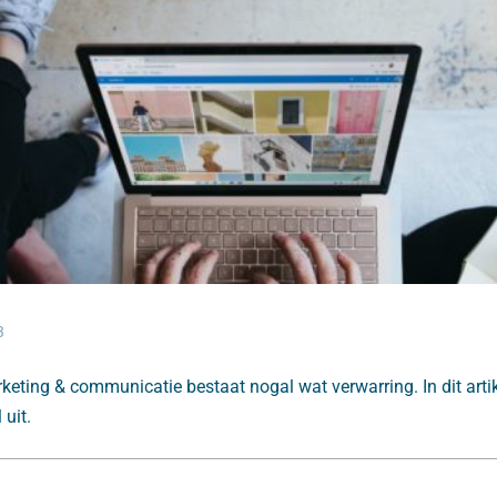
3
eting & communicatie bestaat nogal wat verwarring. In dit artik
 uit.