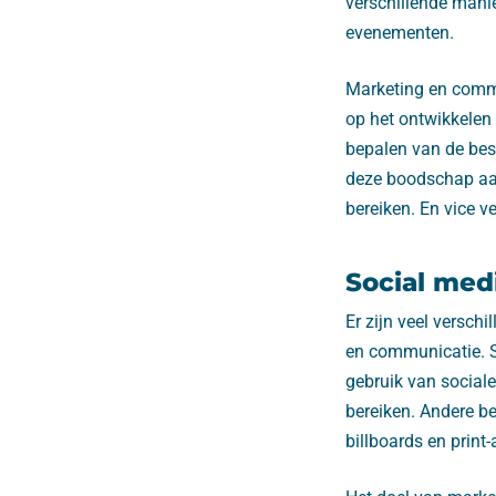
verschillende manie
evenementen.
Marketing en commun
op het ontwikkelen 
bepalen van de bes
deze boodschap aan
bereiken. En vice v
Social med
Er zijn veel versch
en communicatie. S
gebruik van social
bereiken. Andere be
billboards en print-