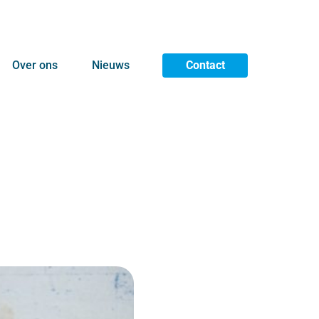
Over ons
Nieuws
Contact