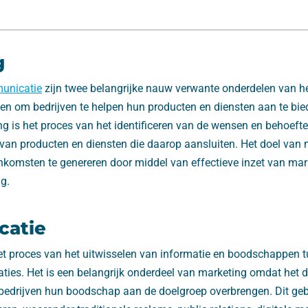
g
unicatie
zijn twee belangrijke nauw verwante onderdelen van het
ben om bedrijven te helpen hun producten en diensten aan te bi
ng is het proces van het identificeren van de wensen en behoeft
 van producten en diensten die daarop aansluiten. Het doel van 
nkomsten te genereren door middel van effectieve inzet van ma
g.
atie
t proces van het uitwisselen van informatie en boodschappen t
aties. Het is een belangrijk onderdeel van marketing omdat het 
bedrijven hun boodschap aan de doelgroep overbrengen. Dit geb