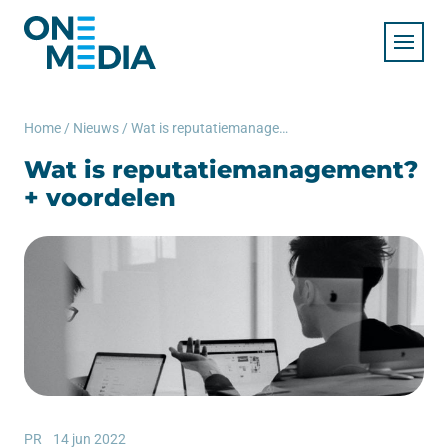
Home
/
Nieuws
/
Wat is reputatiemanagement? + voordelen
Wat is reputatiemanagement?
+ voordelen
PR
14 jun 2022