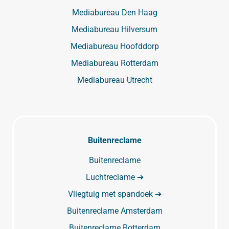
Mediabureau Den Haag
Mediabureau Hilversum
Mediabureau Hoofddorp
Mediabureau Rotterdam
Mediabureau Utrecht
Buitenreclame
Buitenreclame
Luchtreclame ➔
Vliegtuig met spandoek ➔
Buitenreclame Amsterdam
Buitenreclame Rotterdam