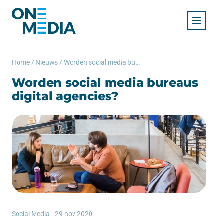
Home
/
Nieuws
/
Worden social media bureaus digital agencies?
Worden social media bureaus
digital agencies?
Social Media
29 nov 2020