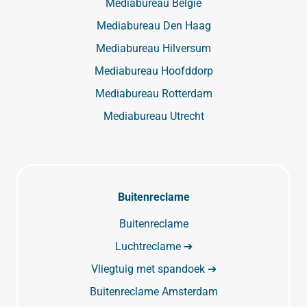
Mediabureau België
Mediabureau Den Haag
Mediabureau Hilversum
Mediabureau Hoofddorp
Mediabureau Rotterdam
Mediabureau Utrecht
Buitenreclame
Buitenreclame
Luchtreclame ➔
Vliegtuig met spandoek ➔
Buitenreclame Amsterdam