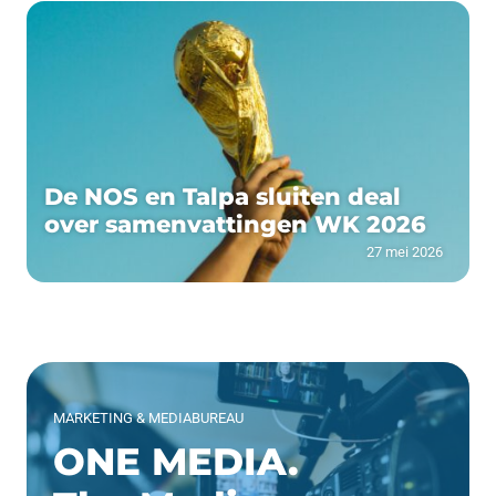
De NOS en Talpa sluiten deal
over samenvattingen WK 2026
27 mei 2026
MARKETING & MEDIABUREAU
ONE MEDIA.