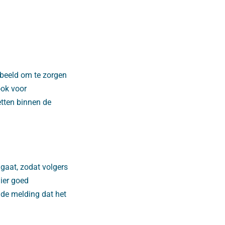
rbeeld om te zorgen
ook voor
etten binnen de
 gaat, zodat volgers
ier goed
 de melding dat het