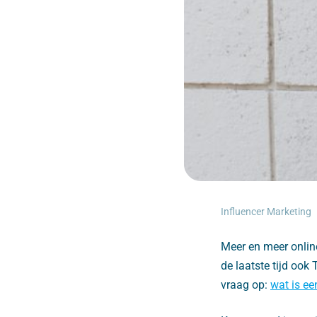
Influencer Marketing
Meer en meer onlin
de laatste tijd ook
vraag op:
wat is ee