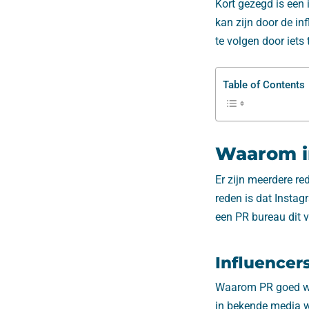
Kort gezegd is een 
kan zijn door de inf
te volgen door iets
Table of Contents
Waarom i
Er zijn meerdere r
reden is dat Instag
een PR bureau dit vo
Influencer
Waarom PR goed wer
in bekende media w