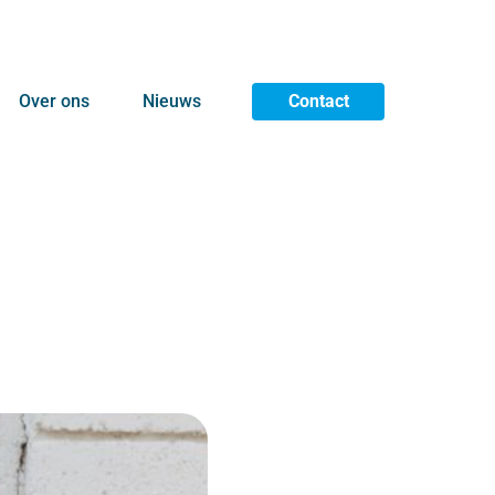
Over ons
Nieuws
Contact