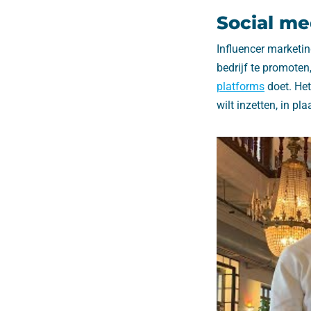
Social me
Influencer marketin
bedrijf te promoten,
platforms
doet. Het
wilt inzetten, in pl