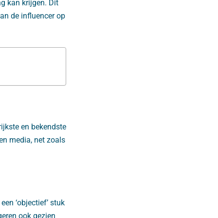
g kan krijgen. Dit
van de influencer op
ijkste en bekendste
gen media, net zoals
en ‘objectief’ stuk
geren ook gezien