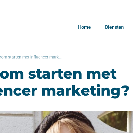
Home
Diensten
Waarom starten met influencer marketing?
om starten met
uencer marketing?