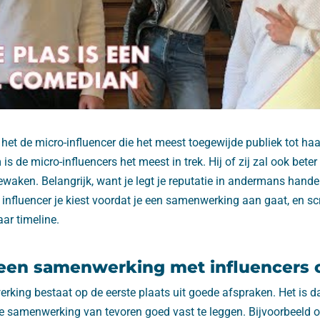
het de micro-influencer die het meest toegewijde publiek tot haa
s de micro-influencers het meest in trek. Hij of zij zal ook beter 
waken. Belangrijk, want je legt je reputatie in andermans hand
influencer je kiest voordat je een samenwerking aan gaat, en scr
aar timeline.
 een samenwerking met influencers 
king bestaat op de eerste plaats uit goede afspraken. Het is d
 samenwerking van tevoren goed vast te leggen. Bijvoorbeeld ov