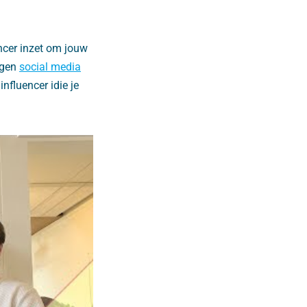
ncer inzet om jouw
eigen
social media
nfluencer idie je