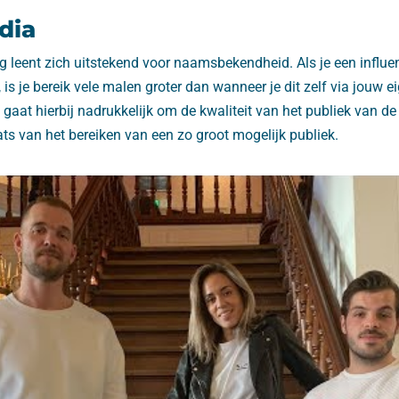
dia
g leent zich uitstekend voor naamsbekendheid. Als je een influe
 is je bereik vele malen groter dan wanneer je dit zelf via jouw 
 gaat hierbij nadrukkelijk om de kwaliteit van het publiek van de i
aats van het bereiken van een zo groot mogelijk publiek.