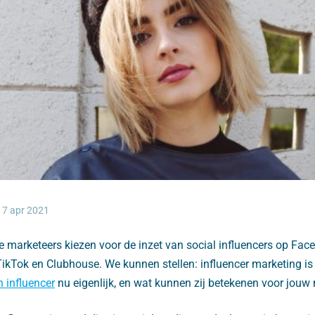
7 apr 2021
e marketeers kiezen voor de inzet van social influencers op Fac
 TikTok en Clubhouse. We kunnen stellen: influencer marketing i
n influencer
nu eigenlijk, en wat kunnen zij betekenen voor jouw