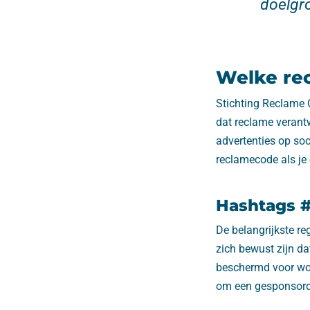
doelgro
Welke rec
Stichting Reclame 
dat reclame verantw
advertenties op soc
reclamecode als je e
Hashtags 
De belangrijkste re
zich bewust zijn d
beschermd voor wor
om een gesponsord 