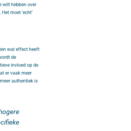
e wilt hebben over
 Het moet ‘echt’
ten wat effect heeft
 wordt de
tieve invloed op de
aat er vaak meer
 meer authentiek is
 hogere
cifieke