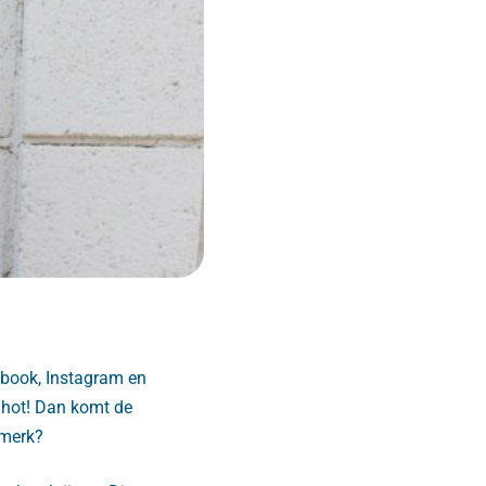
ebook, Instagram en
s hot! Dan komt de
 merk?