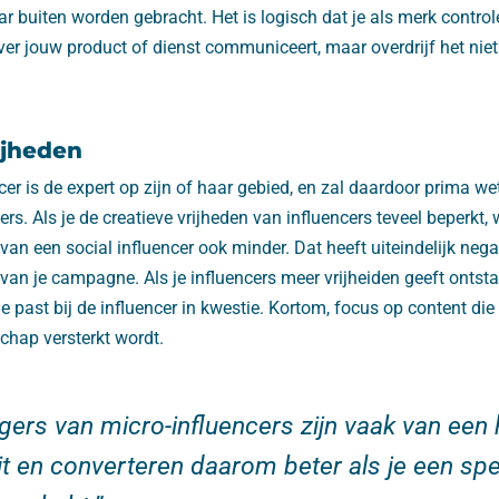
r buiten worden gebracht. Het is logisch dat je als merk control
ver jouw product of dienst communiceert, maar overdrijf het niet.
ijheden
cer is de expert op zijn of haar gebied, en zal daardoor prima we
ers. Als je de creatieve vrijheden van influencers teveel beperkt,
an een social influencer ook minder. Dat heeft uiteindelijk nega
an je campagne. Als je influencers meer vrijheiden geeft ontst
ie past bij de influencer in kwestie. Kortom, focus op content die
hap versterkt wordt.
gers van micro-influencers zijn vaak van een
it en converteren daarom beter als je een spe