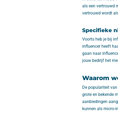
als een vertrouwd 
vertrouwd wordt als
Specifieke n
Voorts heb je bij i
influencer heeft h
gaan naar influenc
jouw bedrijf het m
Waarom we
De populariteit van
grote en bekende ma
aanbiedingen aangaa
kunnen als micro-i