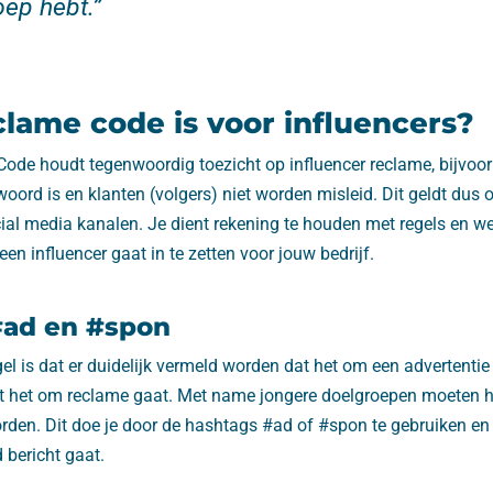
ep hebt.”
lame code is voor influencers?
Code houdt tegenwoordig toezicht op influencer reclame, bijvoo
oord is en klanten (volgers) niet worden misleid. Dit geldt dus 
ial media kanalen. Je dient rekening te houden met regels en w
en influencer gaat in te zetten voor jouw bedrijf.
#ad en #spon
gel is dat er duidelijk vermeld worden dat het om een advertentie
at het om reclame gaat. Met name jongere doelgroepen moeten h
den. Dit doe je door de hashtags #ad of #spon te gebruiken en
bericht gaat.