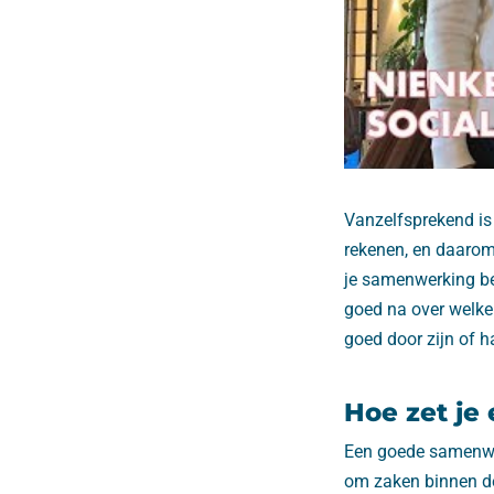
Vanzelfsprekend is 
rekenen, en daarom i
je samenwerking be
goed na over welke 
goed door zijn of h
Hoe zet je
Een goede samenwer
om zaken binnen de