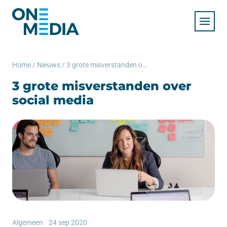
Home
/
Nieuws
/
3 grote misverstanden over social media
3 grote misverstanden over
social media
Algemeen
24 sep 2020