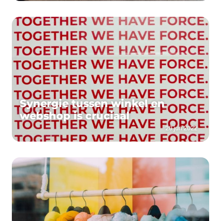
Synergie tussen winkel en
webshop is cruciaal
20 jun 2022