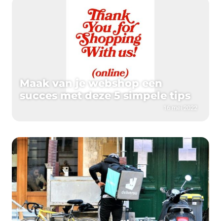
Maak van je webshop een
succes met deze 5 simpele tips
16 mei 2022