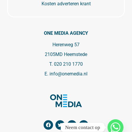
Kosten adverteren krant
ONE MEDIA AGENCY
Herenweg 57
2105MD Heemstede
T.
020 210 1770
E.
info@onemedia.nl
Neem contact op