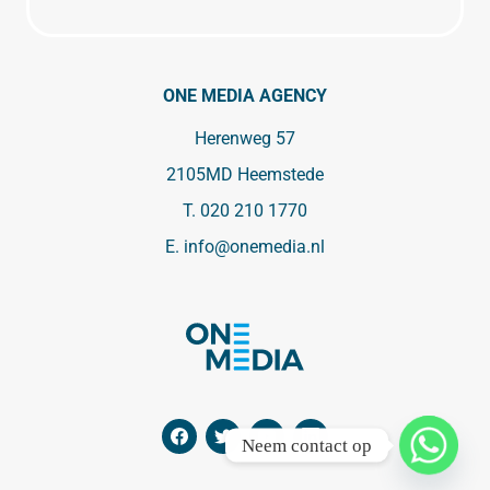
ONE MEDIA AGENCY
Herenweg 57
2105MD Heemstede
T.
020 210 1770
E.
info@onemedia.nl
Neem contact op