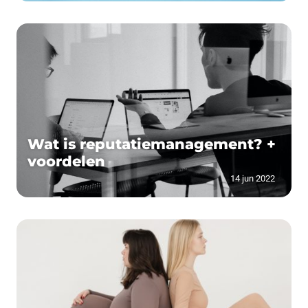
Wat is reputatiemanagement? +
voordelen
14 jun 2022