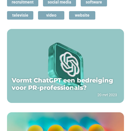
recruitment
social media
software
televisie
video
website
Vormt ChatGPT een bedreiging
voor PR-professionals?
20 mrt 2023