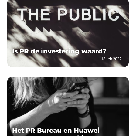
Is PR de investering waard?
18 feb 2022
Het PR Bureau en Huawei