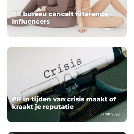
PR bureau cancelt filterende
influencers
11 apr 2022
PR in tijden van crisis maakt of
kraakt je reputatie
30 mrt 2022