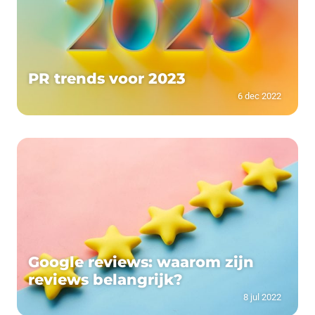
PR trends voor 2023
6 dec 2022
Google reviews: waarom zijn
reviews belangrijk?
8 jul 2022