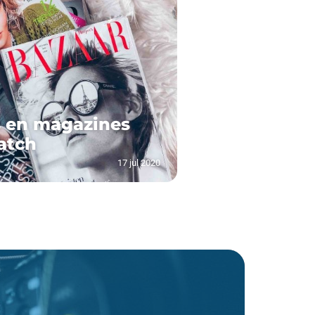
s en magazines
atch
17 jul 2020