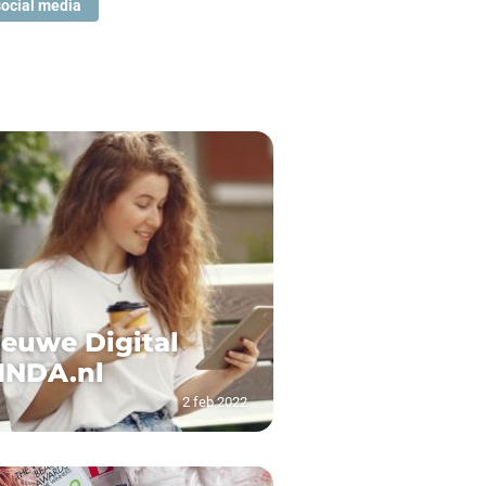
social media
ieuwe Digital
LINDA.nl
2 feb 2022