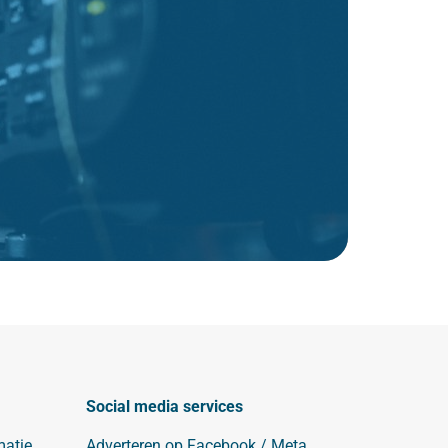
Social media services
matie
Adverteren op Facebook / Meta