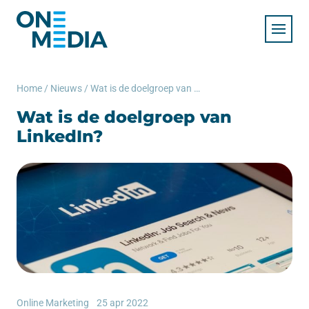
Home
/
Nieuws
/
Wat is de doelgroep van LinkedIn?
Wat is de doelgroep van
LinkedIn?
Online Marketing
25 apr 2022