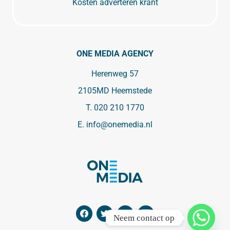
Kosten adverteren krant
ONE MEDIA AGENCY
Herenweg 57
2105MD Heemstede
T.
020 210 1770
E.
info@onemedia.nl
Neem contact op