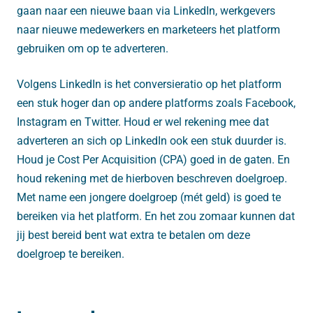
gaan naar een nieuwe baan via LinkedIn, werkgevers
naar nieuwe medewerkers en marketeers het platform
gebruiken om op te adverteren.
Volgens LinkedIn is het conversieratio op het platform
een stuk hoger dan op andere platforms zoals Facebook,
Instagram en Twitter. Houd er wel rekening mee dat
adverteren an sich op LinkedIn ook een stuk duurder is.
Houd je Cost Per Acquisition (CPA) goed in de gaten. En
houd rekening met de hierboven beschreven doelgroep.
Met name een jongere doelgroep (mét geld) is goed te
bereiken via het platform. En het zou zomaar kunnen dat
jij best bereid bent wat extra te betalen om deze
doelgroep te bereiken.